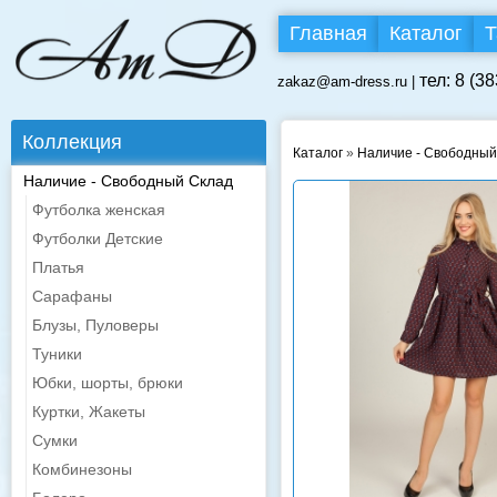
Главная
Каталог
Т
тел: 8 (3
zakaz@am-dress.ru |
Коллекция
Каталог
»
Наличие - Свободный
Наличие - Свободный Склад
Футболка женская
Футболки Детские
Платья
Сарафаны
Блузы, Пуловеры
Туники
Юбки, шорты, брюки
Куртки, Жакеты
Сумки
Комбинезоны