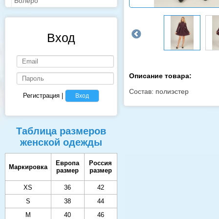
Болеро
Вход
Описание товара:
Состав: полиэстер
Регистрация
|
Вход
Таблица размеров
женской одежды
Европа
Россия
Маркировка
размер
размер
XS
36
42
S
38
44
M
40
46