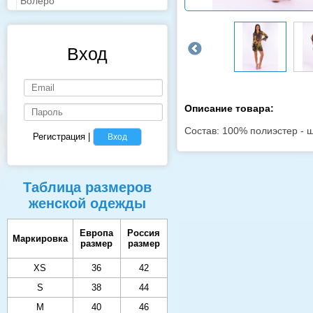
Болеро
Вход
Описание товара:
Состав: 100% полиэстер -
Регистрация
|
Вход
Таблица размеров
женской одежды
Европа
Россия
Маркировка
размер
размер
XS
36
42
S
38
44
M
40
46