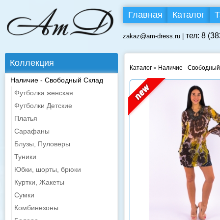
Главная
Каталог
Т
тел: 8 (3
zakaz@am-dress.ru |
Коллекция
Каталог
»
Наличие - Свободный
Наличие - Свободный Склад
Футболка женская
Футболки Детские
Платья
Сарафаны
Блузы, Пуловеры
Туники
Юбки, шорты, брюки
Куртки, Жакеты
Сумки
Комбинезоны