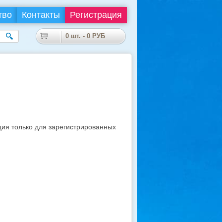
тво
Контакты
Регистрация
0
шт. -
0
РУБ
я только для зарегистрированных