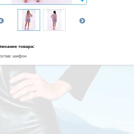
писание товара:
остав: шифон