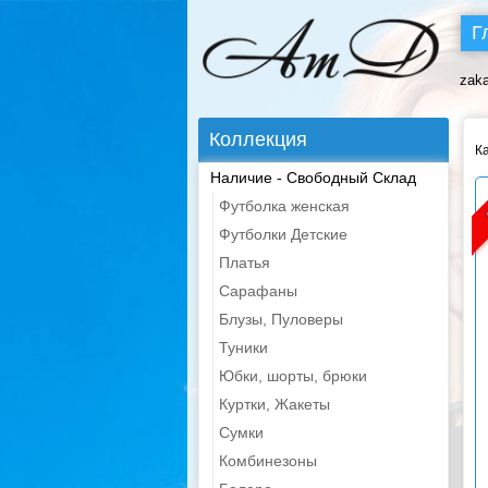
Г
zak
Коллекция
К
Наличие - Свободный Склад
Футболка женская
Футболки Детские
Платья
Сарафаны
Блузы, Пуловеры
Туники
Юбки, шорты, брюки
Куртки, Жакеты
Сумки
Комбинезоны